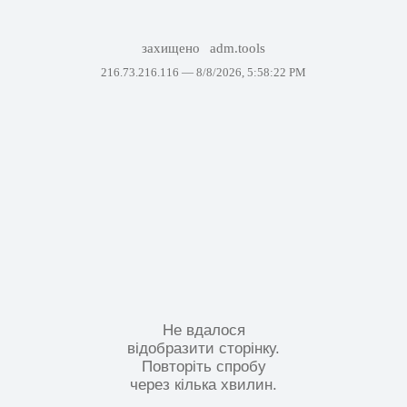
захищено
adm.tools
216.73.216.116 —
8/8/2026, 5:58:22 PM
Не вдалося
відобразити сторінку.
Повторіть спробу
через кілька хвилин.