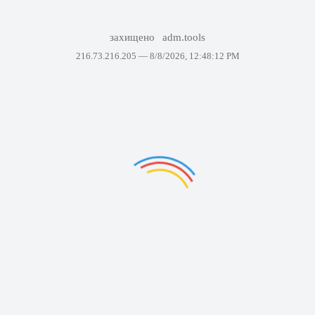
захищено
adm.tools
216.73.216.205 —
8/8/2026, 12:48:12 PM