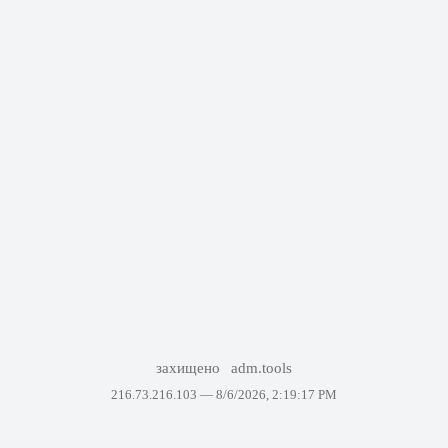
захищено
adm.tools
216.73.216.103 —
8/6/2026, 2:19:17 PM