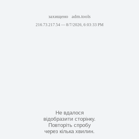
захищено
adm.tools
216.73.217.54 —
8/7/2026, 6:03:33 PM
Не вдалося
відобразити сторінку.
Повторіть спробу
через кілька хвилин.