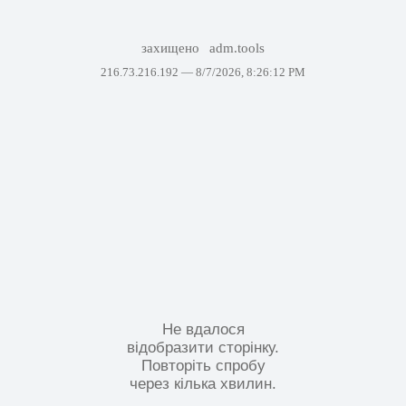
захищено
adm.tools
216.73.216.192 —
8/7/2026, 8:26:12 PM
Не вдалося
відобразити сторінку.
Повторіть спробу
через кілька хвилин.