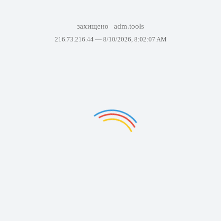
захищено
adm.tools
216.73.216.44 —
8/10/2026, 8:02:07 AM