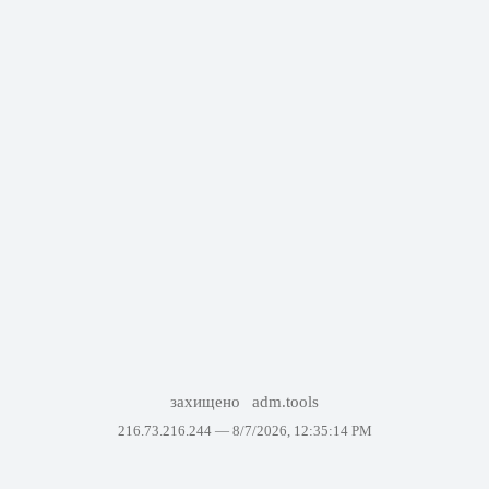
захищено
adm.tools
216.73.216.244 —
8/7/2026, 12:35:14 PM