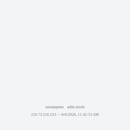
захищено
adm.tools
216.73.216.233 —
8/6/2026, 11:42:53 AM