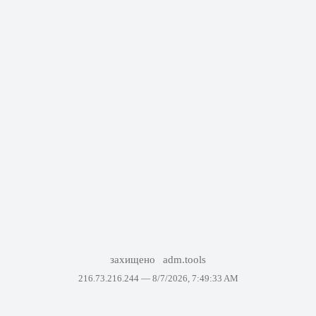
захищено
adm.tools
216.73.216.244 —
8/7/2026, 7:49:33 AM