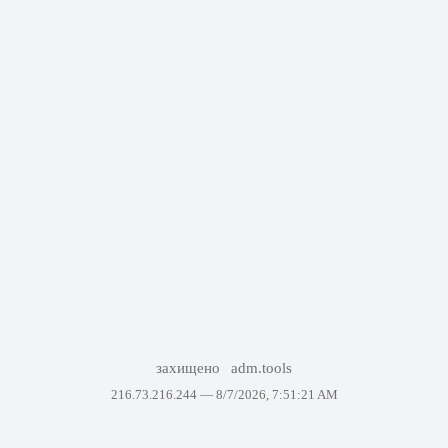
захищено
adm.tools
216.73.216.244 —
8/7/2026, 7:51:21 AM