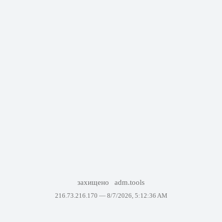
захищено
adm.tools
216.73.216.170 —
8/7/2026, 5:12:36 AM