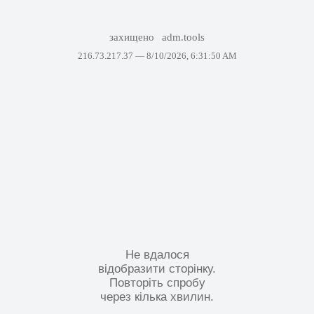
захищено
adm.tools
216.73.217.37 —
8/10/2026, 6:31:50 AM
Не вдалося
відобразити сторінку.
Повторіть спробу
через кілька хвилин.