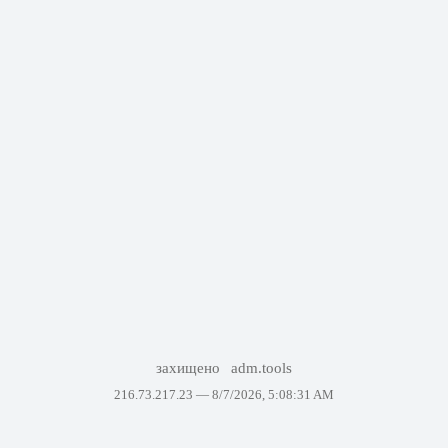
захищено
adm.tools
216.73.217.23 —
8/7/2026, 5:08:31 AM