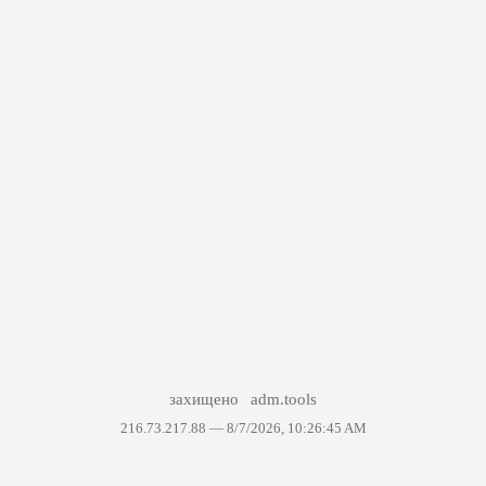
захищено
adm.tools
216.73.217.88 —
8/7/2026, 10:26:45 AM