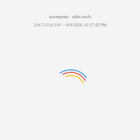
захищено
adm.tools
216.73.216.218 —
8/8/2026, 12:27:02 PM