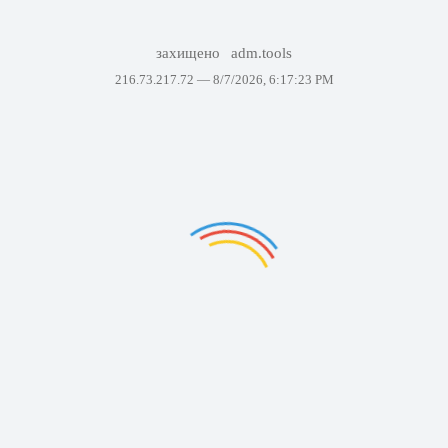
захищено
adm.tools
216.73.217.72 —
8/7/2026, 6:17:23 PM