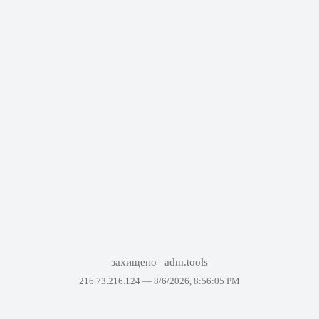
захищено
adm.tools
216.73.216.124 —
8/6/2026, 8:56:05 PM