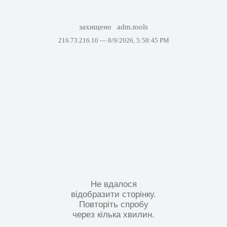
захищено
adm.tools
216.73.216.10 —
8/9/2026, 5:58:45 PM
Не вдалося
відобразити сторінку.
Повторіть спробу
через кілька хвилин.